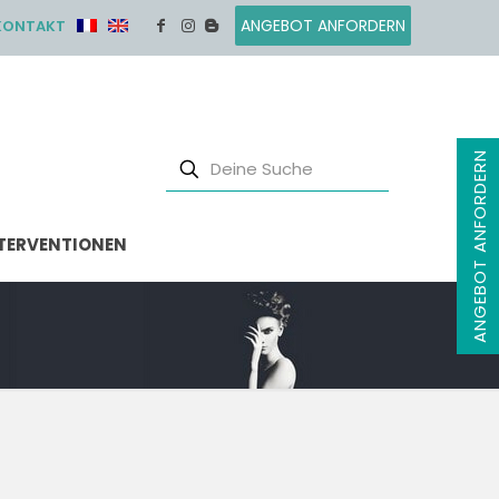
ANGEBOT ANFORDERN
KONTAKT
ANGEBOT ANFORDERN
TERVENTIONEN