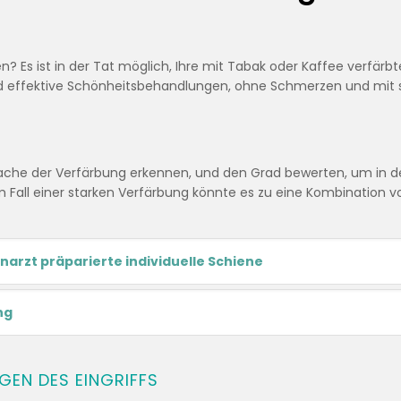
? Es ist in der Tat möglich, Ihre mit Tabak oder Kaffee verfärbt
und effektive Schönheitsbehandlungen, ohne Schmerzen und mit 
ache der Verfärbung erkennen, und den Grad bewerten, um in de
 Fall einer starken Verfärbung könnte es zu eine Kombination v
rzt präparierte individuelle Schiene
ng
LGEN DES EINGRIFFS