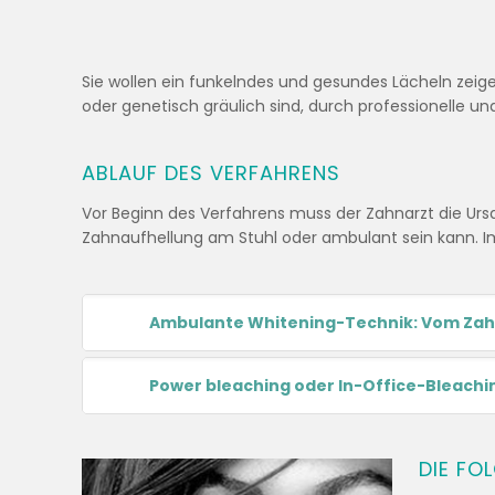
Sie wollen ein funkelndes und gesundes Lächeln zeigen
oder genetisch gräulich sind, durch professionelle 
ABLAUF DES VERFAHRENS
Vor Beginn des Verfahrens muss der Zahnarzt die Urs
Zahnaufhellung am Stuhl oder ambulant sein kann. Im
Ambulante Whitening-Technik: Vom Zahna
Power bleaching oder In-Office-Bleachi
DIE FO