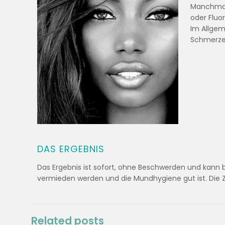
Manchmal,
oder Fluo
Im Allgem
Schmerzen
DAS ERGEBNIS
Das Ergebnis ist sofort, ohne Beschwerden und kann b
vermieden werden und die Mundhygiene gut ist. Die Zäh
Related posts