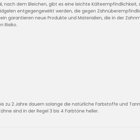
 nach dem Bleichen, gibt es eine leichte Kälteempfindlichkeit, a
ridgelen entgegengewirkt werden, die gegen Zahnüberempfindlic
ein garantieren neue Produkte und Materialien, die in der Zah
 Risiko.
is zu 2 Jahre dauern solange die natürliche Farbstoffe und Tan
ne sind in der Regel 3 bis 4 Farbtöne heller.