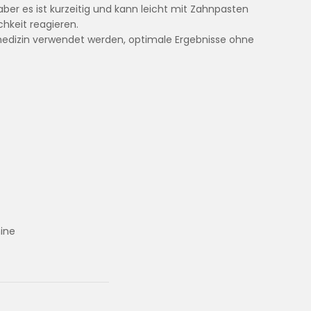
ber es ist kurzeitig und kann leicht mit Zahnpasten
hkeit reagieren.
nmedizin verwendet werden, optimale Ergebnisse ohne
nine