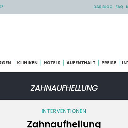
37
DAS BLOG
FAQ
RGEN
KLINIKEN
HOTELS
AUFENTHALT
PREISE
IN
ZAHNAUFHELLUNG
INTERVENTIONEN
Zahnaufhellung