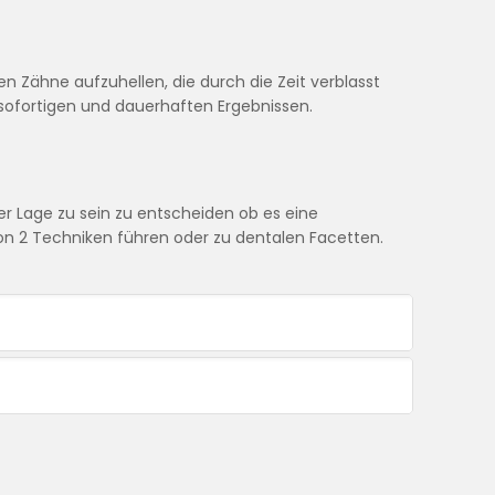
en Zähne aufzuhellen, die durch die Zeit verblasst
sofortigen und dauerhaften Ergebnissen.
r Lage zu sein zu entscheiden ob es eine
on 2 Techniken führen oder zu dentalen Facetten.