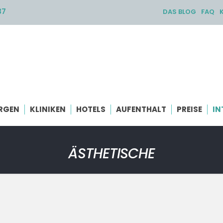
37
DAS BLOG
FAQ
RGEN
KLINIKEN
HOTELS
AUFENTHALT
PREISE
IN
ÄSTHETISCHE