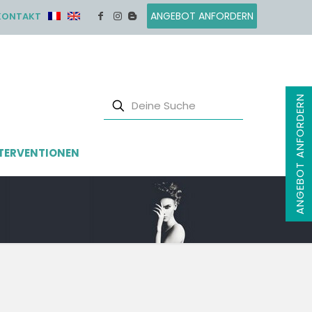
ANGEBOT ANFORDERN
KONTAKT
ANGEBOT ANFORDERN
TERVENTIONEN