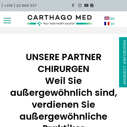
( +216 ) 22 960 337
En
Fr
ANGEBOT ANFORDER
UNSERE PARTNER
CHIRURGEN
Weil Sie
außergewöhnlich sind,
verdienen Sie
außergewöhnliche