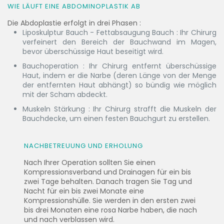
WIE LÄUFT EINE ABDOMINOPLASTIK AB
Die Abdoplastie erfolgt in drei Phasen :
Liposkulptur Bauch - Fettabsaugung Bauch : Ihr Chirurg
verfeinert den Bereich der Bauchwand im Magen,
bevor überschüssige Haut beseitigt wird.
Bauchoperation : Ihr Chirurg entfernt überschüssige
Haut, indem er die Narbe (deren Länge von der Menge
der entfernten Haut abhängt) so bündig wie möglich
mit der Scham abdeckt.
Muskeln Stärkung : Ihr Chirurg strafft die Muskeln der
Bauchdecke, um einen festen Bauchgurt zu erstellen.
NACHBETREUUNG UND ERHOLUNG
Nach Ihrer Operation sollten Sie einen
Kompressionsverband und Drainagen für ein bis
zwei Tage behalten. Danach tragen Sie Tag und
Nacht für ein bis zwei Monate eine
Kompressionshülle. Sie werden in den ersten zwei
bis drei Monaten eine rosa Narbe haben, die nach
und nach verblassen wird.